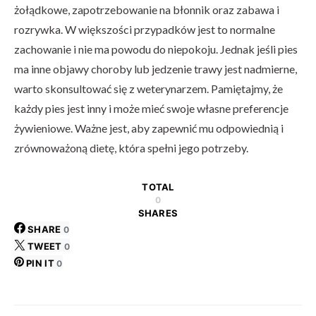
żołądkowe, zapotrzebowanie na błonnik oraz zabawa i
rozrywka. W większości przypadków jest to normalne
zachowanie i nie ma powodu do niepokoju. Jednak jeśli pies
ma inne objawy choroby lub jedzenie trawy jest nadmierne,
warto skonsultować się z weterynarzem. Pamiętajmy, że
każdy pies jest inny i może mieć swoje własne preferencje
żywieniowe. Ważne jest, aby zapewnić mu odpowiednią i
zrównoważoną dietę, która spełni jego potrzeby.
TOTAL
0
SHARES
SHARE
0
TWEET
0
PIN IT
0