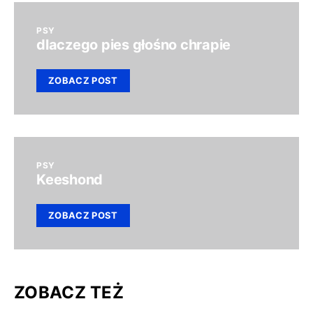
PSY
dlaczego pies głośno chrapie
ZOBACZ POST
PSY
Keeshond
ZOBACZ POST
ZOBACZ TEŻ