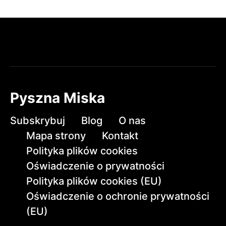
Pyszna Miska
Subskrybuj
Blog
O nas
Mapa strony
Kontakt
Polityka plików cookies
Oświadczenie o prywatności
Polityka plików cookies (EU)
Oświadczenie o ochronie prywatności
(EU)