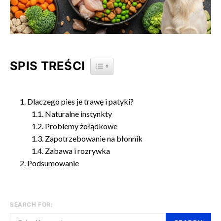
SPIS TREŚCI
TOGGLE TABLE OF CONTENT
Dlaczego pies je trawę i patyki?
Naturalne instynkty
Problemy żołądkowe
Zapotrzebowanie na błonnik
Zabawa i rozrywka
Podsumowanie
SEARCH FOR: