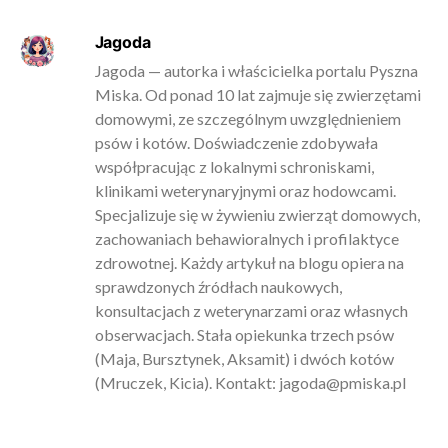
Jagoda
Jagoda — autorka i właścicielka portalu Pyszna
Miska. Od ponad 10 lat zajmuje się zwierzętami
domowymi, ze szczególnym uwzględnieniem
psów i kotów. Doświadczenie zdobywała
współpracując z lokalnymi schroniskami,
klinikami weterynaryjnymi oraz hodowcami.
Specjalizuje się w żywieniu zwierząt domowych,
zachowaniach behawioralnych i profilaktyce
zdrowotnej. Każdy artykuł na blogu opiera na
sprawdzonych źródłach naukowych,
konsultacjach z weterynarzami oraz własnych
obserwacjach. Stała opiekunka trzech psów
(Maja, Bursztynek, Aksamit) i dwóch kotów
(Mruczek, Kicia). Kontakt:
jagoda@pmiska.pl