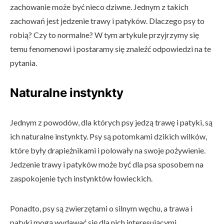
zachowanie może być nieco dziwne. Jednym z takich
zachowań jest jedzenie trawy i patyków. Dlaczego psy to
robią? Czy to normalne? W tym artykule przyjrzymy się
temu fenomenowi i postaramy się znaleźć odpowiedzi na te
pytania.
Naturalne instynkty
Jednym z powodów, dla których psy jedzą trawę i patyki, są
ich naturalne instynkty. Psy są potomkami dzikich wilków,
które były drapieżnikami i polowały na swoje pożywienie.
Jedzenie trawy i patyków może być dla psa sposobem na
zaspokojenie tych instynktów łowieckich.
Ponadto, psy są zwierzętami o silnym węchu, a trawa i
patyki mogą wydawać się dla nich interesującymi