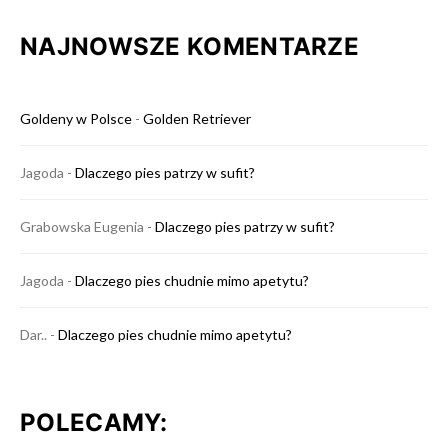
NAJNOWSZE KOMENTARZE
Goldeny w Polsce
-
Golden Retriever
Jagoda
-
Dlaczego pies patrzy w sufit?
Grabowska Eugenia
-
Dlaczego pies patrzy w sufit?
Jagoda
-
Dlaczego pies chudnie mimo apetytu?
Dar..
-
Dlaczego pies chudnie mimo apetytu?
POLECAMY: