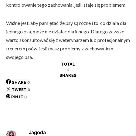
kontrolowanie tego zachowania, jeśli staje się problemem.
Ważne jest, aby pamiętać, że psy są różne i to, co działa dla
jednego psa, może nie działać dla innego. Dlatego zawsze
warto skonsultować się z weterynarzem lub profesjonalnym
trenerem psów, jeśli masz problemy z zachowaniem
swojego psa.
TOTAL
0
SHARES
SHARE
0
TWEET
0
PIN IT
0
Jagoda