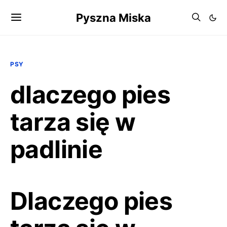
Pyszna Miska
PSY
dlaczego pies
tarza się w
padlinie
Dlaczego pies