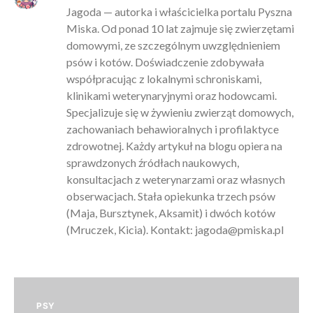
Jagoda — autorka i właścicielka portalu Pyszna
Miska. Od ponad 10 lat zajmuje się zwierzętami
domowymi, ze szczególnym uwzględnieniem
psów i kotów. Doświadczenie zdobywała
współpracując z lokalnymi schroniskami,
klinikami weterynaryjnymi oraz hodowcami.
Specjalizuje się w żywieniu zwierząt domowych,
zachowaniach behawioralnych i profilaktyce
zdrowotnej. Każdy artykuł na blogu opiera na
sprawdzonych źródłach naukowych,
konsultacjach z weterynarzami oraz własnych
obserwacjach. Stała opiekunka trzech psów
(Maja, Bursztynek, Aksamit) i dwóch kotów
(Mruczek, Kicia). Kontakt:
jagoda@pmiska.pl
PSY