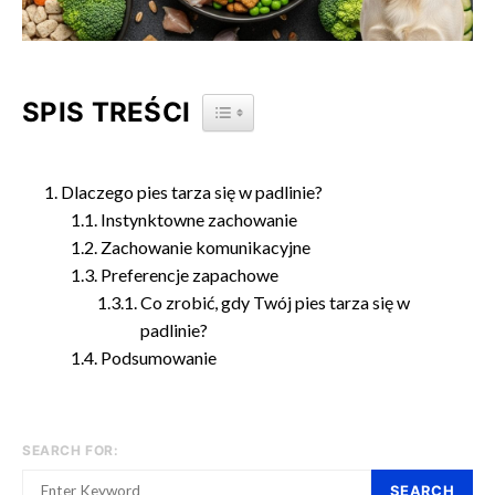
SPIS TREŚCI
TOGGLE TABLE OF CONTENT
Dlaczego pies tarza się w padlinie?
Instynktowne zachowanie
Zachowanie komunikacyjne
Preferencje zapachowe
Co zrobić, gdy Twój pies tarza się w
padlinie?
Podsumowanie
SEARCH FOR:
SEARCH