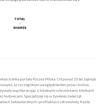
TOTAL
0
SHARES
właścicielka portalu Pyszna Miska. Od ponad 10 lat zajmuje
mowymi, ze szczególnym uwzględnieniem psów i kotów.
ywała współpracując z lokalnymi schroniskami, klinikami
z hodowcami. Specjalizuje się w żywieniu zwierząt
iach behawioralnych i profilaktyce zdrowotnej. Każdy