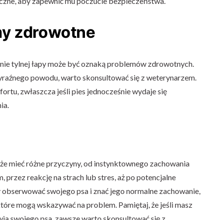
nieczne, aby zapewnić mu poczucie bezpieczeństwa.
my zdrowotne
ie tylnej łapy może być oznaką problemów zdrowotnych.
 wyraźnego powodu, warto skonsultować się z weterynarzem.
rtu, zwłaszcza jeśli pies jednocześnie wydaje się
ia.
oże mieć różne przyczyny, od instynktownego zachowania
przez reakcję na strach lub stres, aż po potencjalne
 obserwować swojego psa i znać jego normalne zachowanie,
tóre mogą wskazywać na problem. Pamiętaj, że jeśli masz
wia swojego psa, zawsze warto skonsultować się z