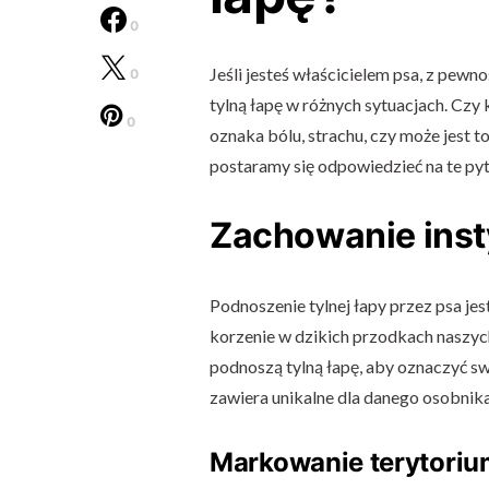
0
Jeśli jesteś właścicielem psa, z pew
0
tylną łapę w różnych sytuacjach. Czy 
0
oznaka bólu, strachu, czy może jest 
postaramy się odpowiedzieć na te pyt
Zachowanie ins
Podnoszenie tylnej łapy przez psa j
korzenie w dzikich przodkach naszych 
podnoszą tylną łapę, aby oznaczyć sw
zawiera unikalne dla danego osobnik
Markowanie terytoriu