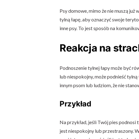
Psy domowe, mimo że nie muszą już w
tylną łapę, aby oznaczyć swoje teryt
inne psy. To jest sposób na komunikow
Reakcja na strac
Podnoszenie tylnej łapy może być równi
lub niespokojny, może podnieść tylną
innym psom lub ludziom, że nie stano
Przykład
Na przykład, jeśli Twój pies podnosi 
jest niespokojny lub przestraszony