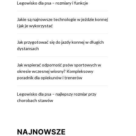
Legowisko dla psa – rozmiary i funkcje
Jakie są najnowsze technologie w jeździe konnej
i jak je wykorzystać
Jak przygotować się do jazdy konnej w długich
dystansach
Jak wspierać odporność psów sportowych w
okresie wczesnej wiosny? Kompleksowy
poradnik dla opiekunów i trenerów
Legowisko dla psa – najlepszy rozmiar przy
chorobach stawów
NAJNOWSZE