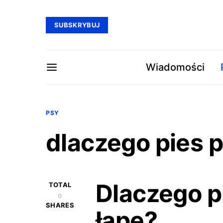
SUBSKRYBUJ
Wiadomości
PSY
dlaczego pies p
Dlaczego p
TOTAL
0
SHARES
łapę?