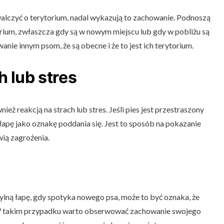
alczyć o terytorium, nadal wykazują to zachowanie. Podnoszą
orium, zwłaszcza gdy są w nowym miejscu lub gdy w pobliżu są
anie innym psom, że są obecne i że to jest ich terytorium.
h lub stres
eż reakcją na strach lub stres. Jeśli pies jest przestraszony
 łapę jako oznakę poddania się. Jest to sposób na pokazanie
wią zagrożenia.
tylną łapę, gdy spotyka nowego psa, może to być oznaka, że
. W takim przypadku warto obserwować zachowanie swojego