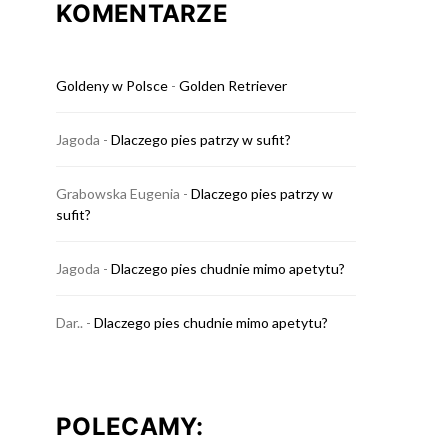
KOMENTARZE
Goldeny w Polsce
-
Golden Retriever
Jagoda
-
Dlaczego pies patrzy w sufit?
Grabowska Eugenia
-
Dlaczego pies patrzy w
sufit?
Jagoda
-
Dlaczego pies chudnie mimo apetytu?
Dar..
-
Dlaczego pies chudnie mimo apetytu?
POLECAMY: