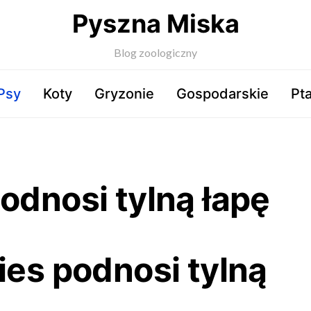
Pyszna Miska
Blog zoologiczny
Psy
Koty
Gryzonie
Gospodarskie
Pta
odnosi tylną łapę
ies podnosi tylną