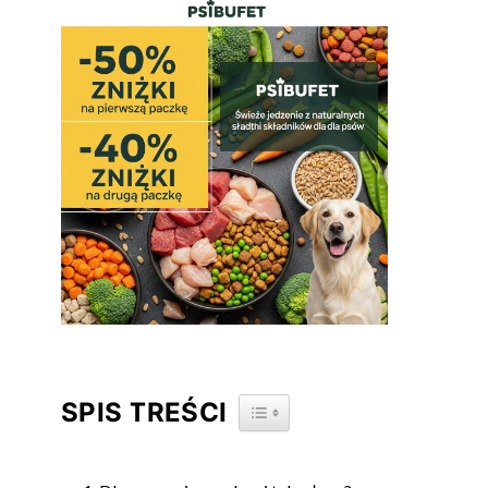
SPIS TREŚCI
TOGGLE TABLE OF CONTENT