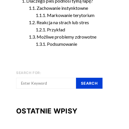
Dlaczego pies podnosi tylną łapę?
Zachowanie instynktowne
Markowanie terytorium
Reakcja na strach lub stres
Przykład
Możliwe problemy zdrowotne
Podsumowanie
SEARCH FOR:
SEARCH
OSTATNIE WPISY