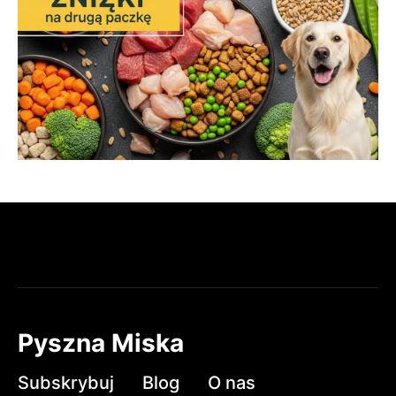
Pyszna Miska
Subskrybuj
Blog
O nas