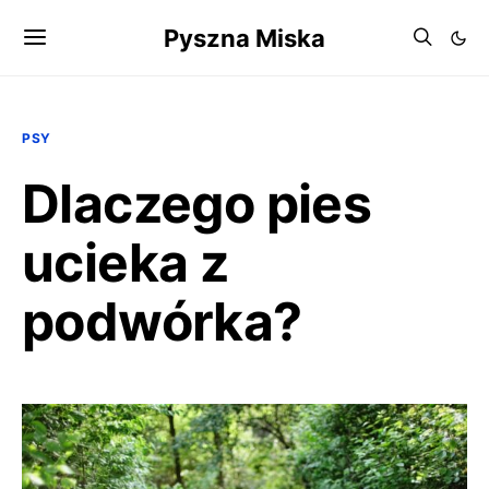
Pyszna Miska
PSY
Dlaczego pies
ucieka z
podwórka?