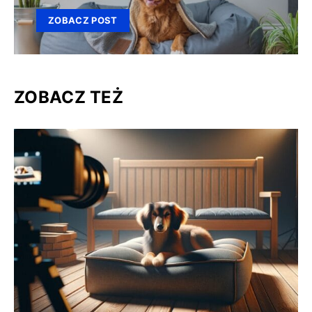
ZOBACZ POST
ZOBACZ TEŻ