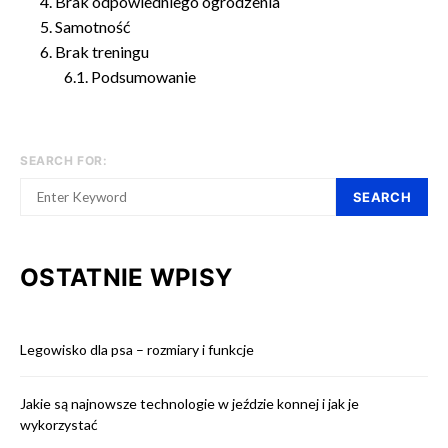
Brak odpowiedniego ogrodzenia
Samotność
Brak treningu
Podsumowanie
SEARCH FOR:
SEARCH
OSTATNIE WPISY
Legowisko dla psa – rozmiary i funkcje
Jakie są najnowsze technologie w jeździe konnej i jak je
wykorzystać