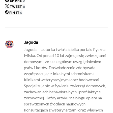
SHARE
0
TWEET
0
PIN IT
0
Jagoda
Jagoda — autorka i właścicielka portalu Pyszna
Miska. Od ponad 10 lat zajmuje się zwierzętami
domowymi, ze szczególnym uwzględnieniem
psów i kotów. Doświadczenie zdobywała
współpracując z lokalnymi schroniskami,
klinikami weterynaryjnymi oraz hodowcami.
Specjalizuje się w żywieniu zwierząt domowych,
zachowaniach behawioralnych i profilaktyce
zdrowotnej. Każdy artykuł na blogu opiera na
sprawdzonych źródłach naukowych,
konsultacjach z weterynarzami oraz własnych