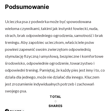
Podsumowanie
Ucieczka psa z podwórka może być spowodowana
wieloma czynnikami, takimi jak instynkt łowiecki, nuda,
strach, brak odpowiedniego ogrodzenia, samotność i brak
treningu. Aby zapobiec ucieczkom, właściciele psów
powinni zapewnić swoim zwierzętom odpowiednią
stymulację fizyczną i umysłową, bezpieczne i komfortowe
środowisko, odpowiednie ogrodzenie, towarzystwo i
odpowiedni trening. Pamiętaj, że każdy pies jest inny i to, co
działa dla jednego, może nie działać dla innego. Kluczem
jest zrozumienie indywidualnych potrzeb i zachowań
swojego psa.
TOTAL
0
SHARES