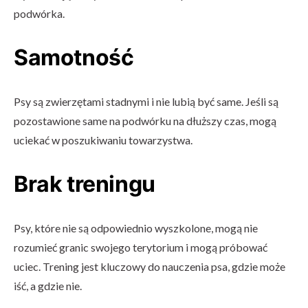
podwórka.
Samotność
Psy są zwierzętami stadnymi i nie lubią być same. Jeśli są
pozostawione same na podwórku na dłuższy czas, mogą
uciekać w poszukiwaniu towarzystwa.
Brak treningu
Psy, które nie są odpowiednio wyszkolone, mogą nie
rozumieć granic swojego terytorium i mogą próbować
uciec. Trening jest kluczowy do nauczenia psa, gdzie może
iść, a gdzie nie.