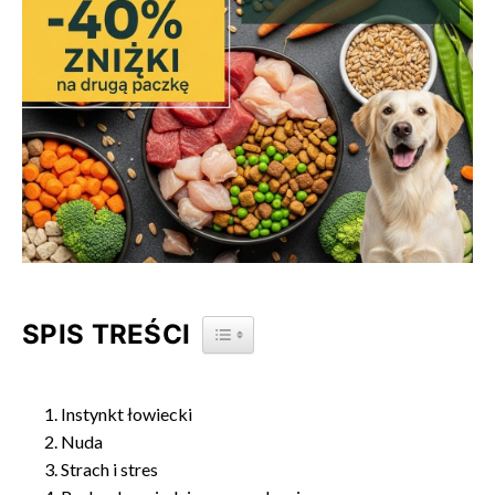
SPIS TREŚCI
TOGGLE TABLE OF CONTENT
Instynkt łowiecki
Nuda
Strach i stres