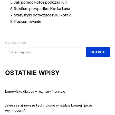
Jak pomóc kotce podczas rui?
Studium przypadku: Kotka Luna
Statystyki dotyczące rui u kotek
Podsumowanie
SEARCH FOR:
SEARCH
OSTATNIE WPISY
Legowisko dla psa – rozmiary i funkcje
Jakie są najnowsze technologie w jeździe konnej i jak je
wykorzystać