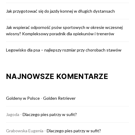
Jak przygotować się do jazdy konnej w długich dystansach
Jak wspierać odporność psów sportowych w okresie wczesnej
wiosny? Kompleksowy poradnik dla opiekunów i trenerów
Legowisko dla psa – najlepszy rozmiar przy chorobach stawów
NAJNOWSZE KOMENTARZE
Goldeny w Polsce
-
Golden Retriever
Jagoda
-
Dlaczego pies patrzy w sufit?
Grabowska Eugenia
-
Dlaczego pies patrzy w sufit?