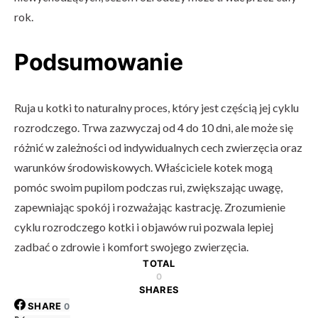
rok.
Podsumowanie
Ruja u kotki to naturalny proces, który jest częścią jej cyklu
rozrodczego. Trwa zazwyczaj od 4 do 10 dni, ale może się
różnić w zależności od indywidualnych cech zwierzęcia oraz
warunków środowiskowych. Właściciele kotek mogą
pomóc swoim pupilom podczas rui, zwiększając uwagę,
zapewniając spokój i rozważając kastrację. Zrozumienie
cyklu rozrodczego kotki i objawów rui pozwala lepiej
zadbać o zdrowie i komfort swojego zwierzęcia.
TOTAL
0
SHARES
SHARE
0