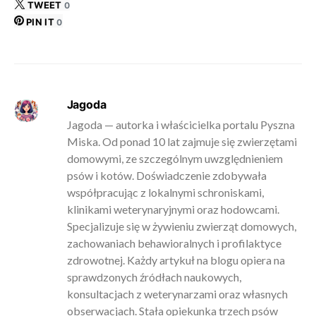
TWEET
0
PIN IT
0
Jagoda
Jagoda — autorka i właścicielka portalu Pyszna
Miska. Od ponad 10 lat zajmuje się zwierzętami
domowymi, ze szczególnym uwzględnieniem
psów i kotów. Doświadczenie zdobywała
współpracując z lokalnymi schroniskami,
klinikami weterynaryjnymi oraz hodowcami.
Specjalizuje się w żywieniu zwierząt domowych,
zachowaniach behawioralnych i profilaktyce
zdrowotnej. Każdy artykuł na blogu opiera na
sprawdzonych źródłach naukowych,
konsultacjach z weterynarzami oraz własnych
obserwacjach. Stała opiekunka trzech psów