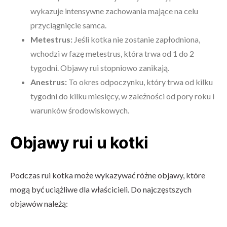
wykazuje intensywne zachowania mające na celu
przyciągnięcie samca.
Metestrus:
Jeśli kotka nie zostanie zapłodniona,
wchodzi w fazę metestrus, która trwa od 1 do 2
tygodni. Objawy rui stopniowo zanikają.
Anestrus:
To okres odpoczynku, który trwa od kilku
tygodni do kilku miesięcy, w zależności od pory roku i
warunków środowiskowych.
Objawy rui u kotki
Podczas rui kotka może wykazywać różne objawy, które
mogą być uciążliwe dla właścicieli. Do najczęstszych
objawów należą: