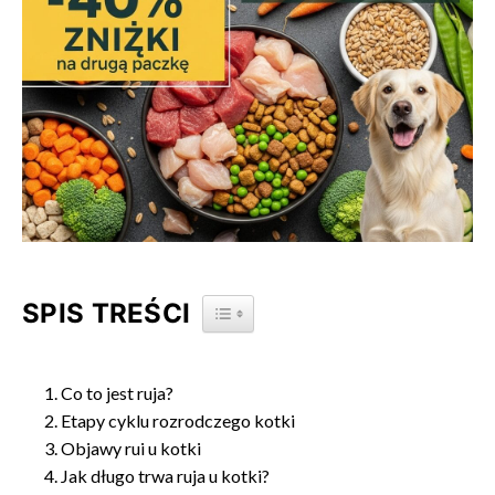
SPIS TREŚCI
TOGGLE TABLE OF CONTENT
Co to jest ruja?
Etapy cyklu rozrodczego kotki
Objawy rui u kotki
Jak długo trwa ruja u kotki?