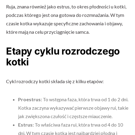
Ruja, znana również jako estrus, to okres płodności u kotki,
podczas którego jest ona gotowa do rozmnażania. W tym
czasie kotka wykazuje specyficzne zachowania i objawy,
które mają na celu przyciągnięcie samca.
Etapy cyklu rozrodczego
kotki
Cykl rozrodczy kotki składa się z kilku etapów:
Proestrus:
To wstępna faza, która trwa od 1 do 2 dni.
Kotka zaczyna wykazywać pierwsze objawy rui, takie
jak zwiększona czułość i częstsze miauczenie.
Estrus:
To właściwa faza rui, która trwa od 4 do 10
dni. W tym czasie kotka jest najbardziej płodna i