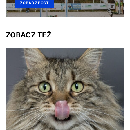
ZOBACZ POST
ZOBACZ TEŻ