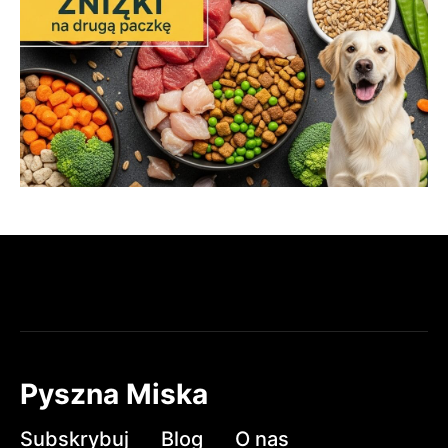
Pyszna Miska
Subskrybuj
Blog
O nas