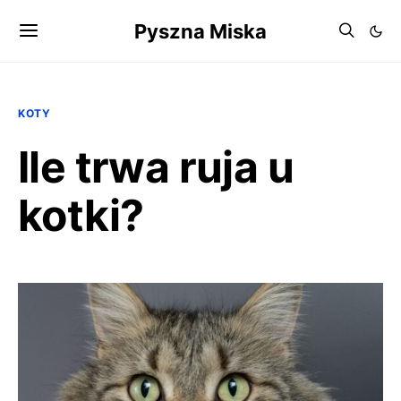
Pyszna Miska
KOTY
Ile trwa ruja u
kotki?