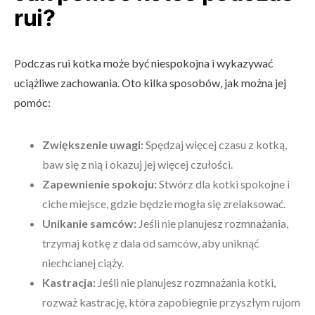
rui?
Podczas rui kotka może być niespokojna i wykazywać
uciążliwe zachowania. Oto kilka sposobów, jak można jej
pomóc:
Zwiększenie uwagi:
Spędzaj więcej czasu z kotką,
baw się z nią i okazuj jej więcej czułości.
Zapewnienie spokoju:
Stwórz dla kotki spokojne i
ciche miejsce, gdzie będzie mogła się zrelaksować.
Unikanie samców:
Jeśli nie planujesz rozmnażania,
trzymaj kotkę z dala od samców, aby uniknąć
niechcianej ciąży.
Kastracja:
Jeśli nie planujesz rozmnażania kotki,
rozważ kastrację, która zapobiegnie przyszłym rujom