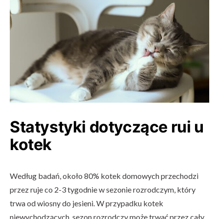
Statystyki dotyczące rui u
kotek
Według badań, około 80% kotek domowych przechodzi
przez ruje co 2-3 tygodnie w sezonie rozrodczym, który
trwa od wiosny do jesieni. W przypadku kotek
niewychodzących, sezon rozrodczy może trwać przez cały