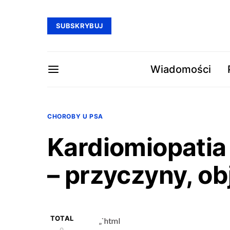
SUBSKRYBUJ
Wiadomości
CHOROBY U PSA
Kardiomiopatia
– przyczyny, ob
TOTAL
„`html
0