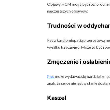
Objawy HCM mogą być różnorodne i z
najczęstszych objawów:
Trudności w oddycha
Psy z kardiomiopatią przerostową m
wysiłku fizycznego. Może to być s
Zmęczenie i osłabieni
Pies
może wydawać się bardziej zmęcz
znak, że serce nie jest w stanie dostar
Kaszel