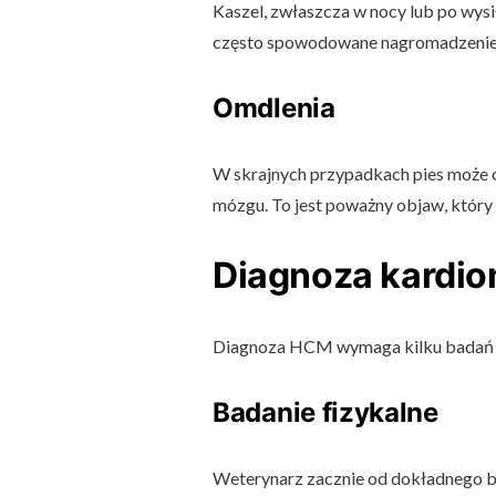
Kaszel, zwłaszcza w nocy lub po wysi
często spowodowane nagromadzeniem
Omdlenia
W skrajnych przypadkach pies może
mózgu. To jest poważny objaw, który
Diagnoza kardio
Diagnoza HCM wymaga kilku badań d
Badanie fizykalne
Weterynarz zacznie od dokładnego bad