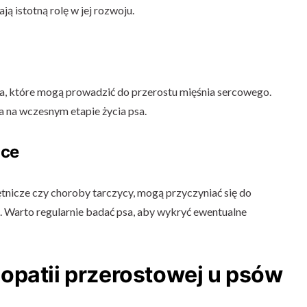
ją istotną rolę w jej rozwoju.
ca, które mogą prowadzić do przerostu mięśnia sercowego.
 na wczesnym etapie życia psa.
ące
tętnicze czy choroby tarczycy, mogą przyczyniać się do
. Warto regularnie badać psa, aby wykryć ewentualne
opatii przerostowej u psów