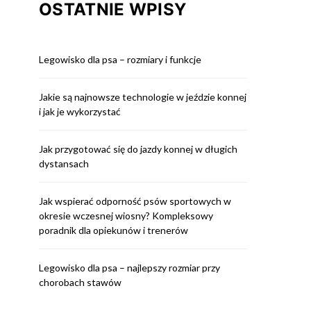
OSTATNIE WPISY
Legowisko dla psa – rozmiary i funkcje
Jakie są najnowsze technologie w jeździe konnej
i jak je wykorzystać
Jak przygotować się do jazdy konnej w długich
dystansach
Jak wspierać odporność psów sportowych w
okresie wczesnej wiosny? Kompleksowy
poradnik dla opiekunów i trenerów
Legowisko dla psa – najlepszy rozmiar przy
chorobach stawów