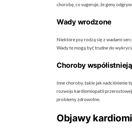
chorobę, co sugeruje, że geny odgrywa
Wady wrodzone
Niektóre psy rodzą się z wadami ser
Wady te mogą być trudne do wykrycia
Choroby współistniej
Inne choroby, takie jak nadciśnienie 
rozwoju kardiomiopatii przerostowej
problemy zdrowotne.
Objawy kardiomi