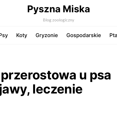
Pyszna Miska
Blog zoologiczny
Psy
Koty
Gryzonie
Gospodarskie
Pta
 przerostowa u psa
jawy, leczenie