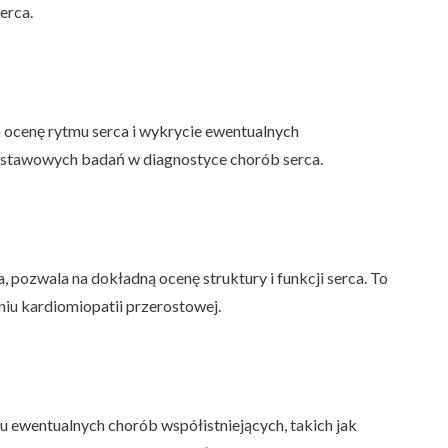
erca.
ocenę rytmu serca i wykrycie ewentualnych
odstawowych badań w diagnostyce chorób serca.
a, pozwala na dokładną ocenę struktury i funkcji serca. To
iu kardiomiopatii przerostowej.
ewentualnych chorób współistniejących, takich jak