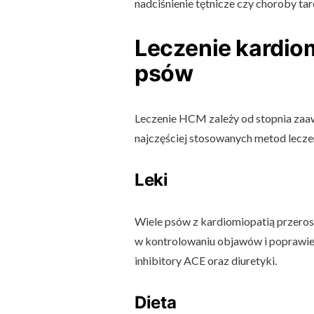
nadciśnienie tętnicze czy choroby t
Leczenie kardiom
psów
Leczenie HCM zależy od stopnia zaaw
najczęściej stosowanych metod lecze
Leki
Wiele psów z kardiomiopatią przero
w kontrolowaniu objawów i poprawie j
inhibitory ACE oraz diuretyki.
Dieta