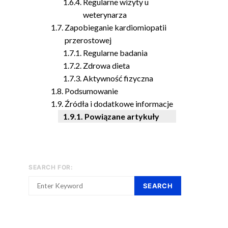
Regularne wizyty u
weterynarza
Zapobieganie kardiomiopatii
przerostowej
Regularne badania
Zdrowa dieta
Aktywność fizyczna
Podsumowanie
Źródła i dodatkowe informacje
Powiązane artykuły
SEARCH FOR:
SEARCH