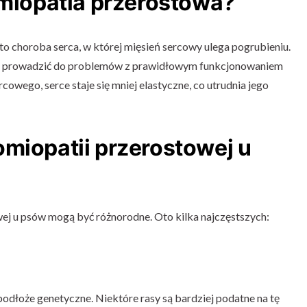
omiopatia przerostowa?
 choroba serca, w której mięsień sercowy ulega pogrubieniu.
 to prowadzić do problemów z prawidłowym funkcjonowaniem
cowego, serce staje się mniej elastyczne, co utrudnia jego
miopatii przerostowej u
ej u psów mogą być różnorodne. Oto kilka najczęstszych:
łoże genetyczne. Niektóre rasy są bardziej podatne na tę