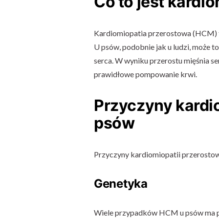
Co to jest kardi
Kardiomiopatia przerostowa (HCM) to
U psów, podobnie jak u ludzi, może
serca. W wyniku przerostu mięśnia ser
prawidłowe pompowanie krwi.
Przyczyny kardio
psów
Przyczyny kardiomiopatii przerostow
Genetyka
Wiele przypadków HCM u psów ma pod