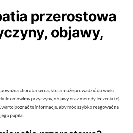
atia przerostowa
yczyny, objawy,
 poważna choroba serca, która może prowadzić do wielu
kule omówimy przyczyny, objawy oraz metody leczenia tej
sa, warto poznać te informacje, aby móc szybko reagować na
ego pupila.