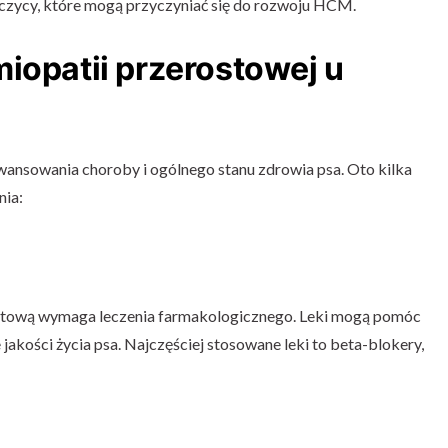
arczycy, które mogą przyczyniać się do rozwoju HCM.
iopatii przerostowej u
ansowania choroby i ogólnego stanu zdrowia psa. Oto kilka
nia:
stową wymaga leczenia farmakologicznego. Leki mogą pomóc
akości życia psa. Najczęściej stosowane leki to beta-blokery,