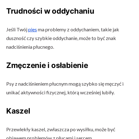
Trudności w oddychaniu
Jeśli Twój
pies
ma problemy z oddychaniem, takie jak
duszność czy szybkie oddychanie, może to być znak
nadciśnienia płucnego.
Zmęczenie i osłabienie
Psy z nadciśnieniem płucnym mogą szybko się męczyć i
unikać aktywności fizycznej, którą wcześniej lubiły.
Kaszel
Przewlekły kaszel, zwłaszcza po wysiłku, może być
objawem problemów z płucami i sercem.