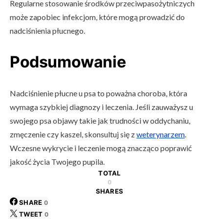
Regularne stosowanie środków przeciwpasożytniczych
może zapobiec infekcjom, które mogą prowadzić do
nadciśnienia płucnego.
Podsumowanie
Nadciśnienie płucne u psa to poważna choroba, która
wymaga szybkiej diagnozy i leczenia. Jeśli zauważysz u
swojego psa objawy takie jak trudności w oddychaniu,
zmęczenie czy kaszel, skonsultuj się z
weterynarzem
.
Wczesne wykrycie i leczenie mogą znacząco poprawić
jakość życia Twojego pupila.
TOTAL
0
SHARES
SHARE
0
TWEET
0