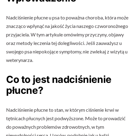
Nadciśnienie płucne u psa to poważna choroba, która może
znacząco wpłynąć na jakość życia naszego czworonożnego
przyjaciela. W tym artykule omówimy przyczyny, objawy
oraz metody leczenia tej dolegliwości. Jeśli zauważysz u
swojego psa niepokojące symptomy, nie zwlekaj z wizytą u
weterynarza.
Co to jest nadciśnienie
płucne?
Nadciśnienie płucne to stan, w którym ciśnienie krwi w
tętnicach płucnych jest podwyższone. Może to prowadzić
do poważnych problemów zdrowotnych, w tym
niewydolności serca. U psów, podobnie jak u ludzi,