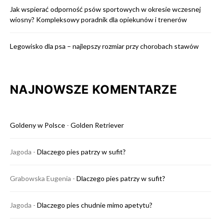
Jak wspierać odporność psów sportowych w okresie wczesnej
wiosny? Kompleksowy poradnik dla opiekunów i trenerów
Legowisko dla psa – najlepszy rozmiar przy chorobach stawów
NAJNOWSZE KOMENTARZE
Goldeny w Polsce
-
Golden Retriever
Jagoda
-
Dlaczego pies patrzy w sufit?
Grabowska Eugenia
-
Dlaczego pies patrzy w sufit?
Jagoda
-
Dlaczego pies chudnie mimo apetytu?