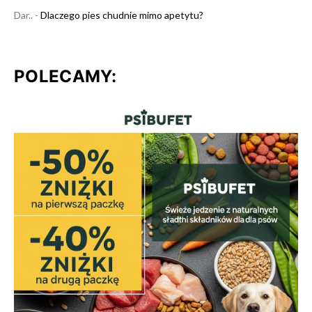
Dar..
-
Dlaczego pies chudnie mimo apetytu?
POLECAMY: