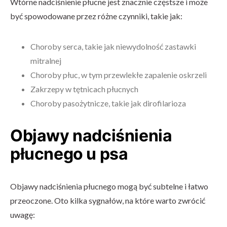
Wtórne nadciśnienie płucne jest znacznie częstsze i może
być spowodowane przez różne czynniki, takie jak:
Choroby serca, takie jak niewydolność zastawki
mitralnej
Choroby płuc, w tym przewlekłe zapalenie oskrzeli
Zakrzepy w tętnicach płucnych
Choroby pasożytnicze, takie jak dirofilarioza
Objawy nadciśnienia
płucnego u psa
Objawy nadciśnienia płucnego mogą być subtelne i łatwo
przeoczone. Oto kilka sygnałów, na które warto zwrócić
uwagę: