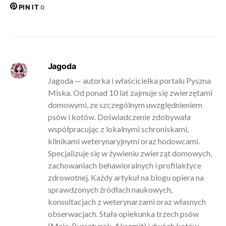
PIN IT
0
Jagoda
Jagoda — autorka i właścicielka portalu Pyszna
Miska. Od ponad 10 lat zajmuje się zwierzętami
domowymi, ze szczególnym uwzględnieniem
psów i kotów. Doświadczenie zdobywała
współpracując z lokalnymi schroniskami,
klinikami weterynaryjnymi oraz hodowcami.
Specjalizuje się w żywieniu zwierząt domowych,
zachowaniach behawioralnych i profilaktyce
zdrowotnej. Każdy artykuł na blogu opiera na
sprawdzonych źródłach naukowych,
konsultacjach z weterynarzami oraz własnych
obserwacjach. Stała opiekunka trzech psów
(Maja, Bursztynek, Aksamit) i dwóch kotów