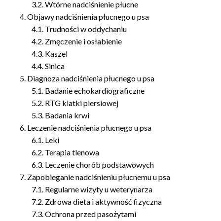
Wtórne nadciśnienie płucne
Objawy nadciśnienia płucnego u psa
Trudności w oddychaniu
Zmęczenie i osłabienie
Kaszel
Sinica
Diagnoza nadciśnienia płucnego u psa
Badanie echokardiograficzne
RTG klatki piersiowej
Badania krwi
Leczenie nadciśnienia płucnego u psa
Leki
Terapia tlenowa
Leczenie chorób podstawowych
Zapobieganie nadciśnieniu płucnemu u psa
Regularne wizyty u weterynarza
Zdrowa dieta i aktywność fizyczna
Ochrona przed pasożytami