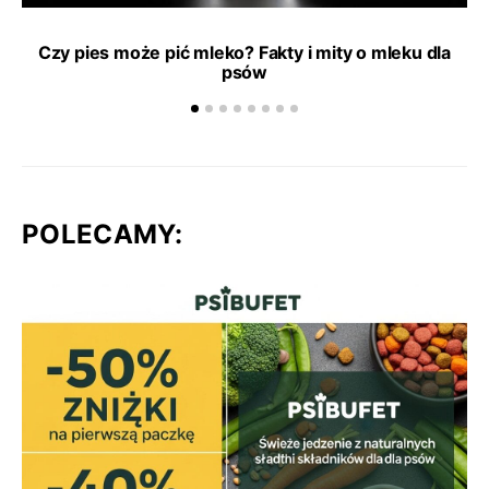
Czy pies może pić mleko? Fakty i mity o mleku dla
psów
POLECAMY: