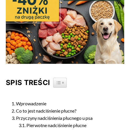
SPIS TREŚCI
TOGGLE TABLE OF CONTENT
Wprowadzenie
Co to jest nadciśnienie płucne?
Przyczyny nadciśnienia płucnego u psa
Pierwotne nadciśnienie płucne