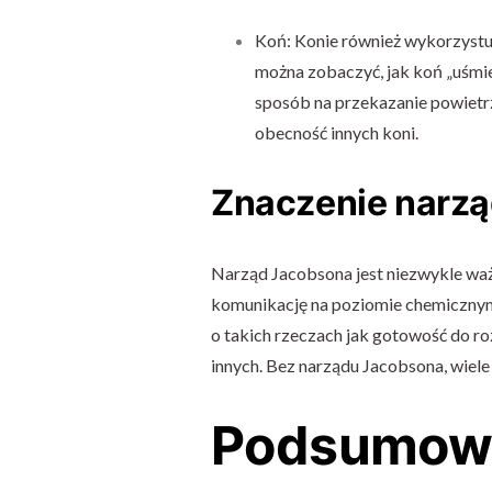
Koń: Konie również wykorzyst
można zobaczyć, jak koń „uśmie
sposób na przekazanie powietr
obecność innych koni.
Znaczenie narz
Narząd Jacobsona jest niezwykle waż
komunikację na poziomie chemicznym
o takich rzeczach jak gotowość do roz
innych. Bez narządu Jacobsona, wiel
Podsumow