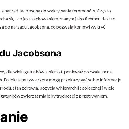
ują narząd Jacobsona do wykrywania feromonów. Często
cha się”, co jest zachowaniem znanym jako flehmen. Jest to
za do narządu Jacobsona, co pozwala koniowi wykryć
ądu Jacobsona
ny dla wielu gatunków zwierząt, ponieważ pozwala im na
. Dzięki temu zwierzęta mogą przekazywać sobie informacje
rodu, stan zdrowia, pozycja w hierarchii społecznej i wiele
e gatunków zwierząt miałoby trudności z przetrwaniem.
anie