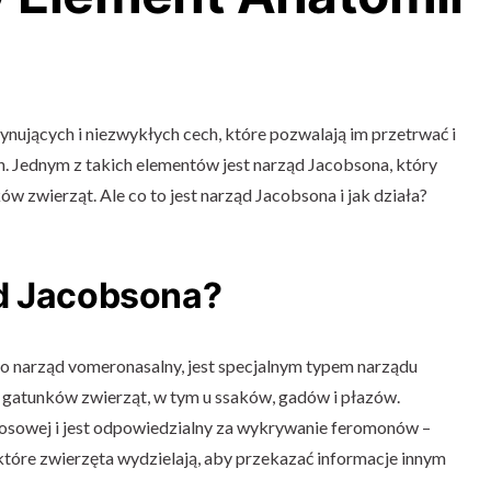
cynujących i niezwykłych cech, które pozwalają im przetrwać i
 Jednym z takich elementów jest narząd Jacobsona, który
ów zwierząt. Ale co to jest narząd Jacobsona i jak działa?
d Jacobsona?
o narząd vomeronasalny, jest specjalnym typem narządu
 gatunków zwierząt, w tym u ssaków, gadów i płazów.
 nosowej i jest odpowiedzialny za wykrywanie feromonów –
które zwierzęta wydzielają, aby przekazać informacje innym