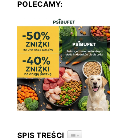
POLECAMY:
SPIS TREŚCI
TOGGLE TABLE OF CONTENT