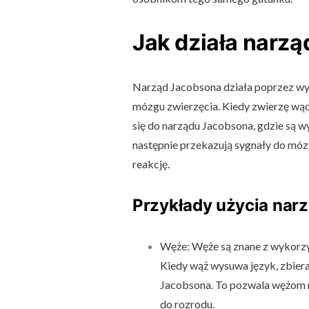
Jak działa narz
Narząd Jacobsona działa poprzez wy
mózgu zwierzęcia. Kiedy zwierzę wąc
się do narządu Jacobsona, gdzie są 
następnie przekazują sygnały do mózg
reakcję.
Przykłady użycia nar
Węże: Węże są znane z wykorz
Kiedy wąż wysuwa język, zbiera
Jacobsona. To pozwala wężom n
do rozrodu.