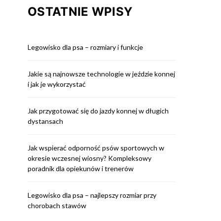
OSTATNIE WPISY
Legowisko dla psa – rozmiary i funkcje
Jakie są najnowsze technologie w jeździe konnej
i jak je wykorzystać
Jak przygotować się do jazdy konnej w długich
dystansach
Jak wspierać odporność psów sportowych w
okresie wczesnej wiosny? Kompleksowy
poradnik dla opiekunów i trenerów
Legowisko dla psa – najlepszy rozmiar przy
chorobach stawów