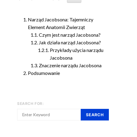
Narząd Jacobsona: Tajemniczy
Element Anatomii Zwierząt
Czym jest narząd Jacobsona?
Jak działa narząd Jacobsona?
Przykłady użycia narządu
Jacobsona
Znaczenie narządu Jacobsona
Podsumowanie
SEARCH FOR:
SEARCH