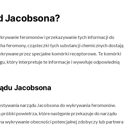
ąd Jacobsona?
krywanie feromonów i przekazywanie tych informacji do
ha feromony, cząsteczki tych substancji chemicznych dostają
wykrywane przez specjalne komórki receptorowe. Te komórki
u, który interpretuje te informacje i wywołuje odpowiednią
ządu Jacobsona
ystywania narządu Jacobsona do wykrywania feromonów.
 próbki powietrza, które następnie przekazuje do narządu
a wykrywanie obecności potencjalnej zdobyczy lub partnera