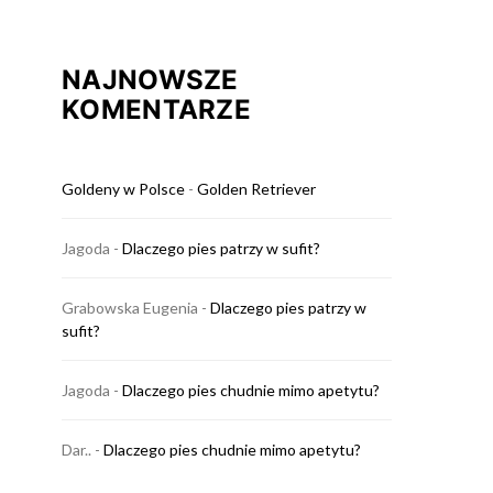
NAJNOWSZE
KOMENTARZE
Goldeny w Polsce
-
Golden Retriever
Jagoda
-
Dlaczego pies patrzy w sufit?
Grabowska Eugenia
-
Dlaczego pies patrzy w
sufit?
Jagoda
-
Dlaczego pies chudnie mimo apetytu?
Dar..
-
Dlaczego pies chudnie mimo apetytu?