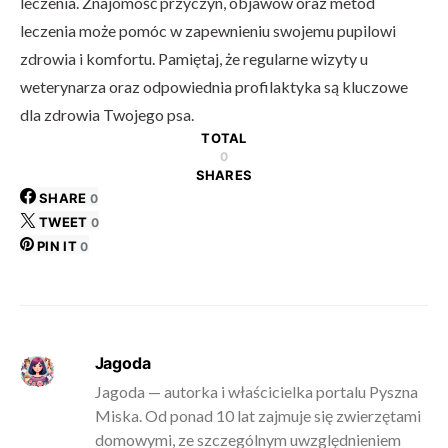
leczenia. Znajomość przyczyn, objawów oraz metod
leczenia może pomóc w zapewnieniu swojemu pupilowi
zdrowia i komfortu. Pamiętaj, że regularne wizyty u
weterynarza oraz odpowiednia profilaktyka są kluczowe
dla zdrowia Twojego psa.
TOTAL
0
SHARES
SHARE
0
TWEET
0
PIN IT
0
Jagoda
Jagoda — autorka i właścicielka portalu Pyszna
Miska. Od ponad 10 lat zajmuje się zwierzętami
domowymi, ze szczególnym uwzględnieniem