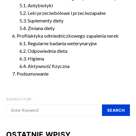
Antybiotyki
Leki przeciwbólowe i przeciwzapalne
Suplementy diety
Zmiana diety
Profilaktyka odmiedniczkowego zapalenia nerek
Regularne badania weterynaryjne
Odpowiednia dieta
Higiena
Aktywność fizyczna
Podsumowanie
SEARCH FOR:
SEARCH
OSTATNIE WPISY