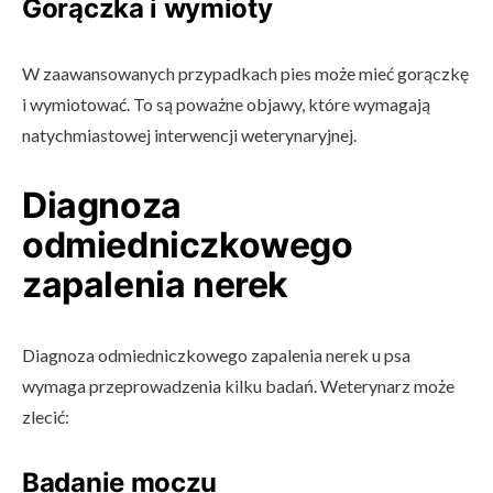
Gorączka i wymioty
W zaawansowanych przypadkach pies może mieć gorączkę
i wymiotować. To są poważne objawy, które wymagają
natychmiastowej interwencji weterynaryjnej.
Diagnoza
odmiedniczkowego
zapalenia nerek
Diagnoza odmiedniczkowego zapalenia nerek u psa
wymaga przeprowadzenia kilku badań. Weterynarz może
zlecić:
Badanie moczu