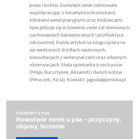
psów i kotów. Doświadczenie zdobywała
współpracując z lokalnymi schroniskami,
klinikami weterynaryjnymi oraz hodowcami.
Specjalizuje się w żywieniu zwierząt domowych,
zachowaniach behawioralnych i profilaktyce
zdrowotnej. Każdy artykuł na blogu opiera na
sprawdzonych źródłach naukowych,
konsultacjach z weterynarzami oraz własnych
obserwacjach. Stała opiekunka trzech psów
(Maja, Bursztynek, Aksamit) i dwóch kotów
(Mruczek, Kicia). Kontakt:
jagoda@pmiska.pl
CHOROBY U PSA
Nowotwór nerek u psa – przyczyny,
objawy, leczenie