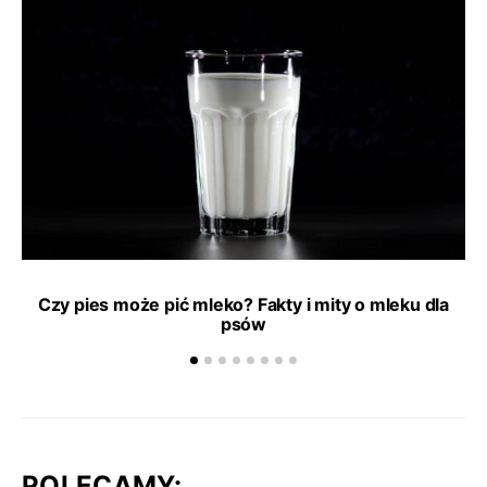
Czy pies może pić mleko? Fakty i mity o mleku dla
psów
POLECAMY: