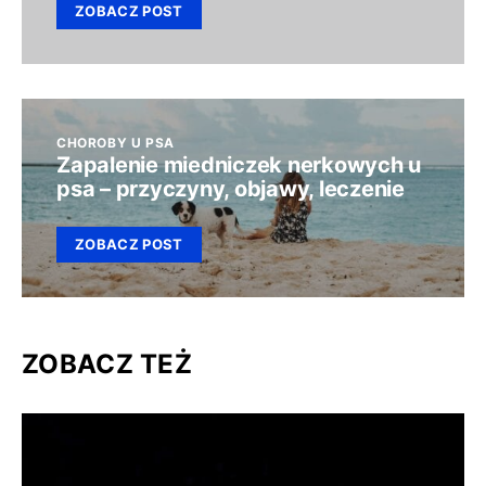
ZOBACZ POST
CHOROBY U PSA
Zapalenie miedniczek nerkowych u
psa – przyczyny, objawy, leczenie
ZOBACZ POST
ZOBACZ TEŻ