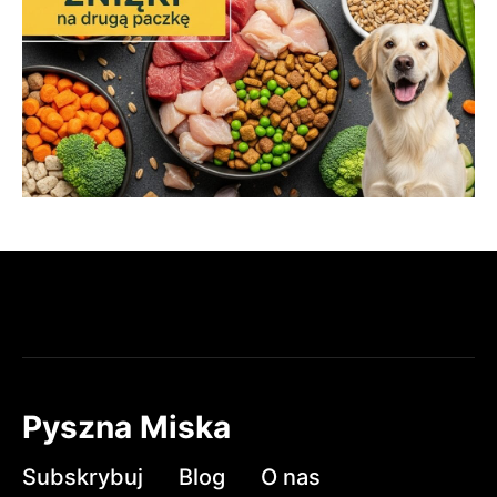
Pyszna Miska
Subskrybuj
Blog
O nas