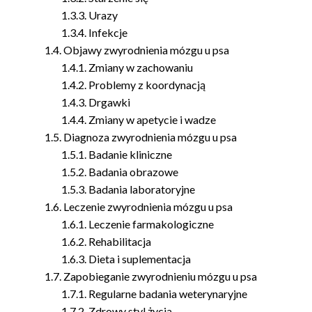
Urazy
Infekcje
Objawy zwyrodnienia mózgu u psa
Zmiany w zachowaniu
Problemy z koordynacją
Drgawki
Zmiany w apetycie i wadze
Diagnoza zwyrodnienia mózgu u psa
Badanie kliniczne
Badania obrazowe
Badania laboratoryjne
Leczenie zwyrodnienia mózgu u psa
Leczenie farmakologiczne
Rehabilitacja
Dieta i suplementacja
Zapobieganie zwyrodnieniu mózgu u psa
Regularne badania weterynaryjne
Zdrowy styl życia