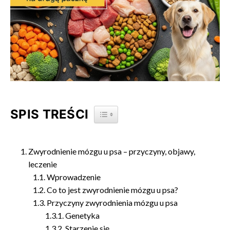
SPIS TREŚCI
TOGGLE TABLE OF CONTENT
Zwyrodnienie mózgu u psa – przyczyny, objawy,
leczenie
Wprowadzenie
Co to jest zwyrodnienie mózgu u psa?
Przyczyny zwyrodnienia mózgu u psa
Genetyka
Starzenie się