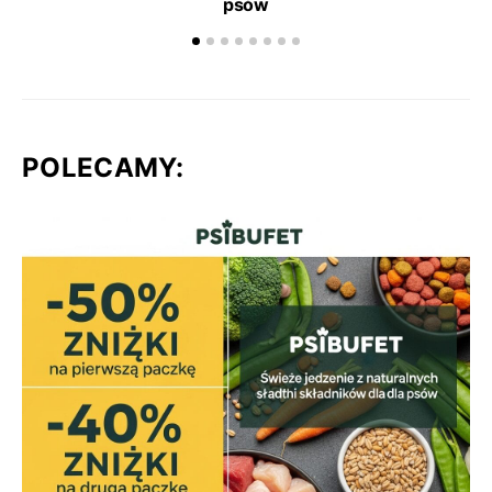
psów
POLECAMY: