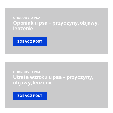
CHOROBY U PSA
Oponiak u psa – przyczyny, objawy,
leczenie
ZOBACZ POST
CHOROBY U PSA
Utrata wzroku u psa – przyczyny,
objawy, leczenie
ZOBACZ POST