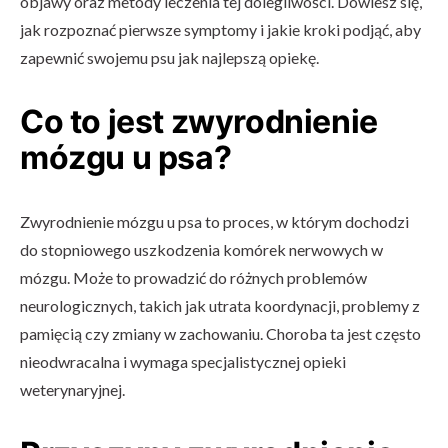
objawy oraz metody leczenia tej dolegliwości. Dowiesz się,
jak rozpoznać pierwsze symptomy i jakie kroki podjąć, aby
zapewnić swojemu psu jak najlepszą opiekę.
Co to jest zwyrodnienie
mózgu u psa?
Zwyrodnienie mózgu u psa to proces, w którym dochodzi
do stopniowego uszkodzenia komórek nerwowych w
mózgu. Może to prowadzić do różnych problemów
neurologicznych, takich jak utrata koordynacji, problemy z
pamięcią czy zmiany w zachowaniu. Choroba ta jest często
nieodwracalna i wymaga specjalistycznej opieki
weterynaryjnej.