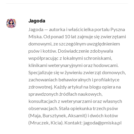
Jagoda
Jagoda — autorka i właścicielka portalu Pyszna
Miska. Od ponad 10 lat zajmuje się zwierzętami
domowymi, ze szczególnym uwzględnieniem
psów i kotów. Doświadczenie zdobywała
współpracując z lokalnymi schroniskami,
klinikami weterynaryjnymi oraz hodowcami.
Specjalizuje się w żywieniu zwierząt domowych,
zachowaniach behawioralnych i profilaktyce
zdrowotnej. Każdy artykuł na blogu opiera na
sprawdzonych źródłach naukowych,
konsultacjach z weterynarzami oraz własnych
obserwacjach. Stała opiekunka trzech psów
(Maja, Bursztynek, Aksamit) i dwóch kotów
(Mruczek, Kicia). Kontakt:
jagoda@pmiska.pl