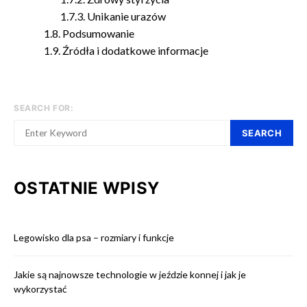
Unikanie urazów
Podsumowanie
Źródła i dodatkowe informacje
SEARCH FOR:
SEARCH
OSTATNIE WPISY
Legowisko dla psa – rozmiary i funkcje
Jakie są najnowsze technologie w jeździe konnej i jak je
wykorzystać