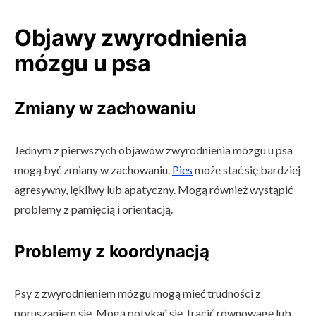
Objawy zwyrodnienia
mózgu u psa
Zmiany w zachowaniu
Jednym z pierwszych objawów zwyrodnienia mózgu u psa
mogą być zmiany w zachowaniu.
Pies
może stać się bardziej
agresywny, lękliwy lub apatyczny. Mogą również wystąpić
problemy z pamięcią i orientacją.
Problemy z koordynacją
Psy z zwyrodnieniem mózgu mogą mieć trudności z
poruszaniem się. Mogą potykać się, tracić równowagę lub