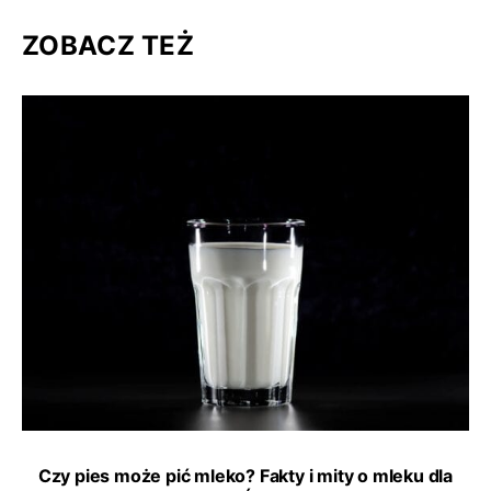
ZOBACZ TEŻ
Czy pies może pić mleko? Fakty i mity o mleku dla