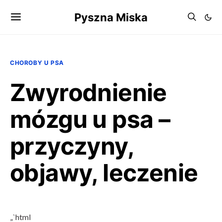
Pyszna Miska
CHOROBY U PSA
Zwyrodnienie
mózgu u psa –
przyczyny,
objawy, leczenie
„`html