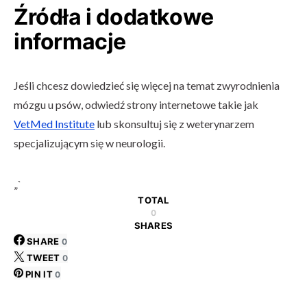
Źródła i dodatkowe
informacje
Jeśli chcesz dowiedzieć się więcej na temat zwyrodnienia
mózgu u psów, odwiedź strony internetowe takie jak
VetMed Institute
lub skonsultuj się z weterynarzem
specjalizującym się w neurologii.
„`
TOTAL
0
SHARES
SHARE
0
TWEET
0
PIN IT
0