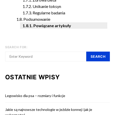
Unikanie toksyn
Regularne badania
Podsumowanie
Powiązane artykuły
SEARCH FOR:
SEARCH
OSTATNIE WPISY
Legowisko dla psa – rozmiary i funkcje
Jakie są najnowsze technologie w jeździe konnej i jak je
wykorzystać