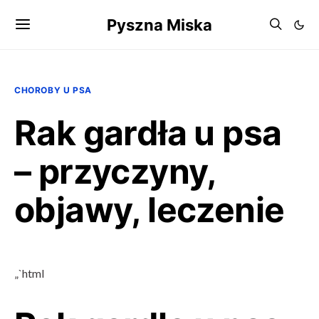
Pyszna Miska
CHOROBY U PSA
Rak gardła u psa
– przyczyny,
objawy, leczenie
„`html