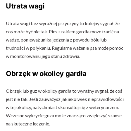
Utrata wagi
Utrata wagi bez wyraźnej przyczyny to kolejny sygnał, że
coś może być nie tak. Pies z rakiem gardła może tracić na
wadze, ponieważ unika jedzenia z powodu bólu lub
trudności w połykaniu. Regularne ważenie psa może pomóc
w monitorowaniu jego stanu zdrowia.
Obrzęk w okolicy gardła
Obrzęk lub guz w okolicy gardła to wyraźny sygnał, że coś
jest nie tak. Jeśli zauważysz jakiekolwiek nieprawidłowości
w tej okolicy, natychmiast skonsultuj się z weterynarzem.
Wczesne wykrycie guza może znacząco zwiększyć szanse
na skuteczne leczenie.