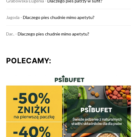
Grabowska Eugenia
-
Dlaczego pies patrzy w sufit?
Jagoda
-
Dlaczego pies chudnie mimo apetytu?
Dar..
-
Dlaczego pies chudnie mimo apetytu?
POLECAMY: