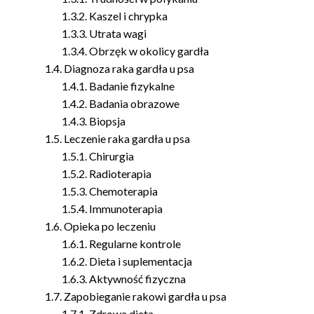
Kaszel i chrypka
Utrata wagi
Obrzęk w okolicy gardła
Diagnoza raka gardła u psa
Badanie fizykalne
Badania obrazowe
Biopsja
Leczenie raka gardła u psa
Chirurgia
Radioterapia
Chemoterapia
Immunoterapia
Opieka po leczeniu
Regularne kontrole
Dieta i suplementacja
Aktywność fizyczna
Zapobieganie rakowi gardła u psa
Zdrowa dieta