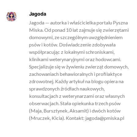
Jagoda
Jagoda — autorka i właścicielka portalu Pyszna
Miska. Od ponad 10 lat zajmuje się zwierzętami
domowymi, ze szczególnym uwzględnieniem
psów i kotów. Doświadczenie zdobywała
współpracując z lokalnymi schroniskami,
klinikami weterynaryjnymi oraz hodowcami.
Specjalizuje się w żywieniu zwierząt domowych,
zachowaniach behawioralnych i profilaktyce
zdrowotnej. Każdy artykuł na blogu opiera na
sprawdzonych źródłach naukowych,
konsultacjach z weterynarzami oraz własnych
obserwacjach. Stała opiekunka trzech psów
(Maja, Bursztynek, Aksamit) i dwóch kotów
(Mruczek, Kicia). Kontakt:
jagoda@pmiska.pl