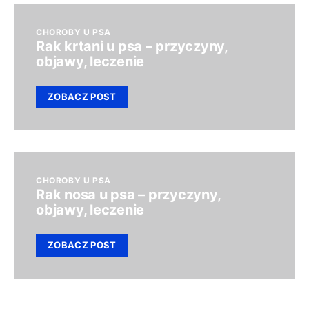
CHOROBY U PSA
Rak krtani u psa – przyczyny,
objawy, leczenie
ZOBACZ POST
CHOROBY U PSA
Rak nosa u psa – przyczyny,
objawy, leczenie
ZOBACZ POST