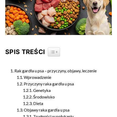
SPIS TREŚCI
TOGGLE TABLE OF CONTENT
Rak gardła u psa – przyczyny, objawy, leczenie
Wprowadzenie
Przyczyny raka gardła u psa
Genetyka
Środowisko
Dieta
Objawy raka gardła u psa
Trudności w połykaniu