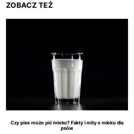
ZOBACZ TEŻ
Czy pies może pić mleko? Fakty i mity o mleku dla
psów