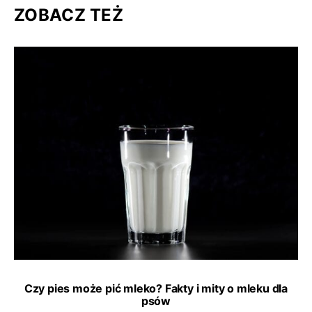
ZOBACZ TEŻ
Czy pies może pić mleko? Fakty i mity o mleku dla
psów