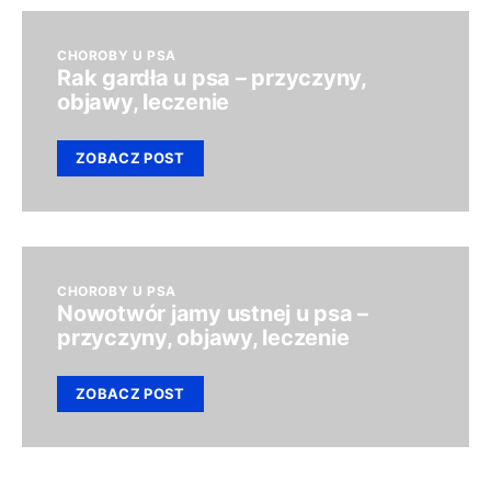
CHOROBY U PSA
Rak gardła u psa – przyczyny,
objawy, leczenie
ZOBACZ POST
CHOROBY U PSA
Nowotwór jamy ustnej u psa –
przyczyny, objawy, leczenie
ZOBACZ POST