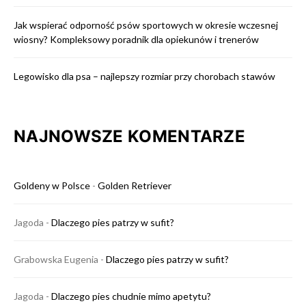
Jak wspierać odporność psów sportowych w okresie wczesnej
wiosny? Kompleksowy poradnik dla opiekunów i trenerów
Legowisko dla psa – najlepszy rozmiar przy chorobach stawów
NAJNOWSZE KOMENTARZE
Goldeny w Polsce
-
Golden Retriever
Jagoda
-
Dlaczego pies patrzy w sufit?
Grabowska Eugenia
-
Dlaczego pies patrzy w sufit?
Jagoda
-
Dlaczego pies chudnie mimo apetytu?