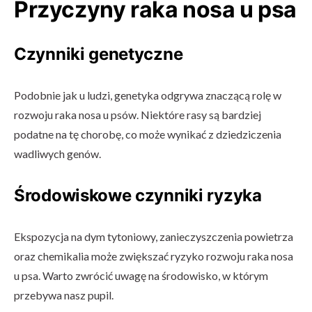
Przyczyny raka nosa u psa
Czynniki genetyczne
Podobnie jak u ludzi, genetyka odgrywa znaczącą rolę w
rozwoju raka nosa u psów. Niektóre rasy są bardziej
podatne na tę chorobę, co może wynikać z dziedziczenia
wadliwych genów.
Środowiskowe czynniki ryzyka
Ekspozycja na dym tytoniowy, zanieczyszczenia powietrza
oraz chemikalia może zwiększać ryzyko rozwoju raka nosa
u psa. Warto zwrócić uwagę na środowisko, w którym
przebywa nasz pupil.