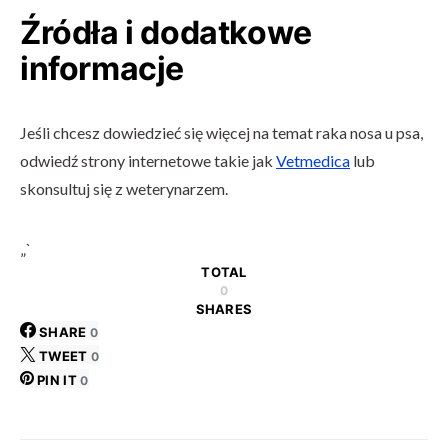
Źródła i dodatkowe
informacje
Jeśli chcesz dowiedzieć się więcej na temat raka nosa u psa,
odwiedź strony internetowe takie jak
Vetmedica
lub
skonsultuj się z weterynarzem.
„`
TOTAL
0
SHARES
SHARE
0
TWEET
0
PIN IT
0