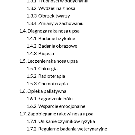
Trudności w oddychaniu
Wydzielina z nosa
Obrzęk twarzy
Zmiany w zachowaniu
Diagnoza raka nosa u psa
Badanie fizykalne
Badania obrazowe
Biopsja
Leczenie raka nosa u psa
Chirurgia
Radioterapia
Chemoterapia
Opieka paliatywna
Łagodzenie bólu
Wsparcie emocjonalne
Zapobieganie rakowi nosa u psa
Unikanie czynników ryzyka
Regularne badania weterynaryjne