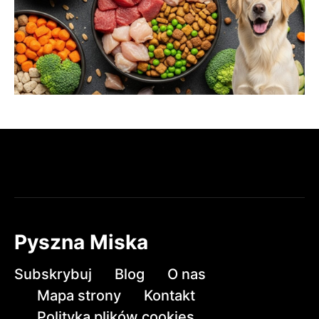
Pyszna Miska
Subskrybuj
Blog
O nas
Mapa strony
Kontakt
Polityka plików cookies