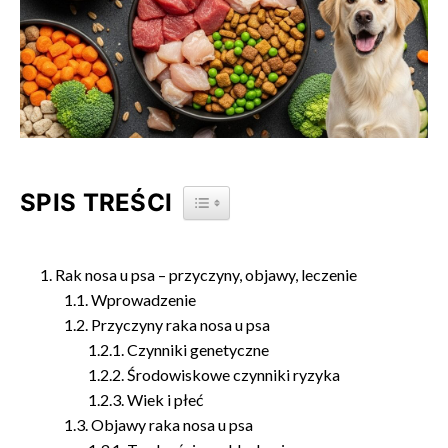
SPIS TREŚCI
TOGGLE TABLE OF CONTENT
Rak nosa u psa – przyczyny, objawy, leczenie
Wprowadzenie
Przyczyny raka nosa u psa
Czynniki genetyczne
Środowiskowe czynniki ryzyka
Wiek i płeć
Objawy raka nosa u psa