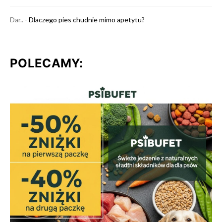
Dar..
-
Dlaczego pies chudnie mimo apetytu?
POLECAMY: