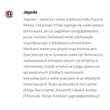
Jagoda
Jagoda — autorka i właścicielka portalu Pyszna
Miska. Od ponad 10 lat zajmuje się zwierzętami
domowymi, ze szczególnym uwzględnieniem
psów i kotów. Doświadczenie zdobywała
współpracując z lokalnymi schroniskami,
klinikami weterynaryjnymi oraz hodowcami.
Specjalizuje się w żywieniu zwierząt domowych,
zachowaniach behawioralnych i profilaktyce
zdrowotnej. Każdy artykuł na blogu opiera na
sprawdzonych źródłach naukowych,
konsultacjach z weterynarzami oraz własnych
obserwacjach. Stała opiekunka trzech psów
(Maja, Bursztynek, Aksamit) i dwóch kotów
(Mruczek, Kicia). Kontakt:
jagoda@pmiska.pl