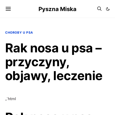
Pyszna Miska
CHOROBY U PSA
Rak nosa u psa –
przyczyny,
objawy, leczenie
„`html